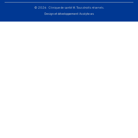
© 2026 Clinique de santé M. Tous droits réservés.
Design et développement Acolyte.ws