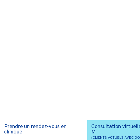
Prendre un rendez-vous en
Consultation virtuell
clinique
M
(CLIENTS ACTUELS AVEC DO