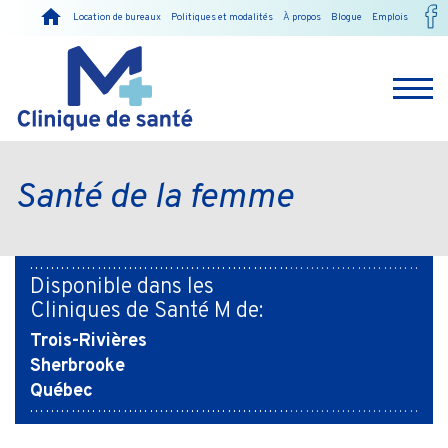
Location de bureaux
Politiques et modalités
À propos
Blogue
Emplois
Santé de la femme
Disponible dans les
Cliniques de Santé M de:
Trois-Rivières
Sherbrooke
Québec