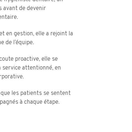
s avant de devenir
ntaire.
 en gestion, elle a rejoint la
e de l’équipe.
oute proactive, elle se
n service attentionné, en
rporative.
 que les patients se sentent
pagnés à chaque étape.