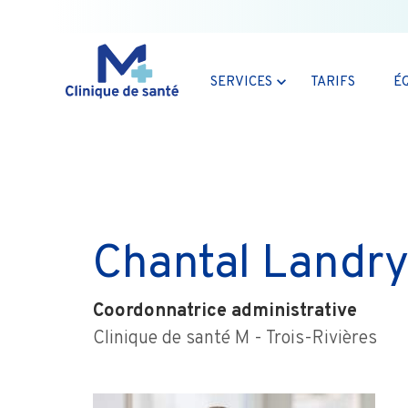
SERVICES
TARIFS
É
Chantal Landr
Coordonnatrice administrative
Clinique de santé M - Trois-Rivières