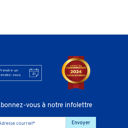
Prendre un
rendez-vous
bonnez-vous à notre infolettre
Envoyer
Adresse courriel*