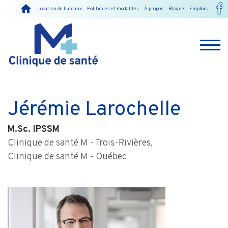
Location de bureaux
Politiques et modalités
À propos
Blogue
Emplois
Jérémie Larochelle
M.Sc. IPSSM
Clinique de santé M - Trois-Rivières,
Clinique de santé M - Québec