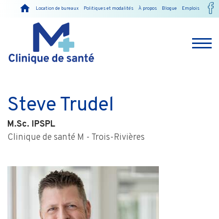
Location de bureaux
Politiques et modalités
À propos
Blogue
Emplois
Steve Trudel
M.Sc. IPSPL
Clinique de santé M - Trois-Rivières