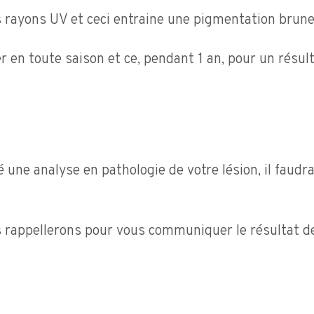
es rayons UV et ceci entraine une pigmentation brune
er en toute saison et ce, pendant 1 an, pour un résu
une analyse en pathologie de votre lésion, il faud
 rappellerons pour vous communiquer le résultat de 