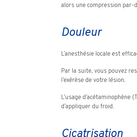
alors une compression par-d
Douleur
L’anesthésie locale est effic
Par la suite, vous pouvez re
l’exérèse de votre lésion.
L’usage d’acétaminophène (Ty
d’appliquer du froid.
Cicatrisation