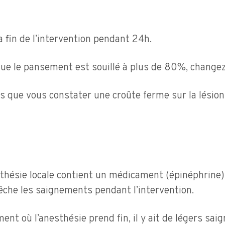
a fin de l’intervention pendant 24h.
que le pansement est souillé à plus de 80%, change
 dès que vous constater une croûte ferme sur la lésion
esthésie locale contient un médicament (épinéphrine
êche les saignements pendant l’intervention.
ent où l’anesthésie prend fin, il y ait de légers sai