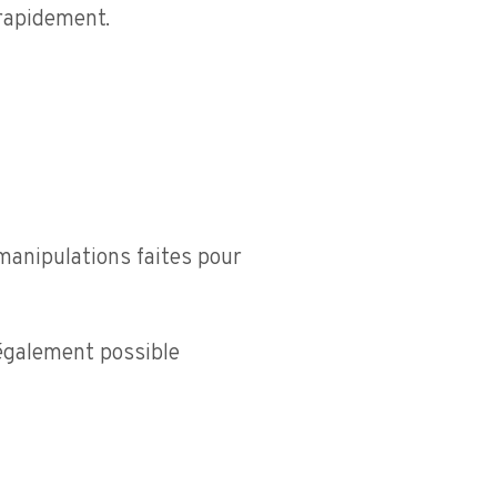
rapidement.
manipulations faites pour
 également possible