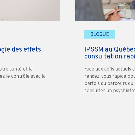
BLOGUE
ogie des effets
IPSSM au Québec 
consultation rap
otre santé et la
Face aux défis actuels 
ez le contrôle avec la
rendez-vous rapide pou
parfois du parcours du 
consulter un psychiatre 