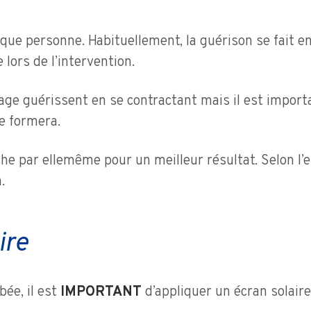
que personne. Habituellement, la guérison se fait e
 lors de l’intervention.
age guérissent en se contractant mais il est import
se formera.
e par ellemême pour un meilleur résultat. Selon l’en
.
ire
bée, il est
IMPORTANT
d’appliquer un écran solaire