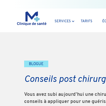
SERVICES
TARIFS
É
BLOGUE
Conseils post chirur
Vous avez subi aujourd’hui une chiru
conseils à appliquer pour une guéris