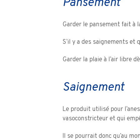
Pansement
Garder le pansement fait à l
S’il y a des saignements et 
Garder la plaie à l’air libre
Saignement
Le produit utilisé pour l’an
vasoconstricteur et qui emp
Il se pourrait donc qu’au mom