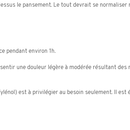
essus le pansement. Le tout devrait se normaliser 
ace pendant environ 1h.
ssentir une douleur légère à modérée résultant des 
lénol) est à privilégier au besoin seulement. Il est