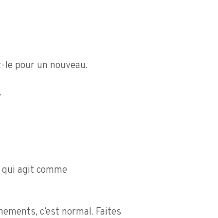
z-le pour un nouveau.
.
) qui agit comme
gnements, c’est normal. Faites