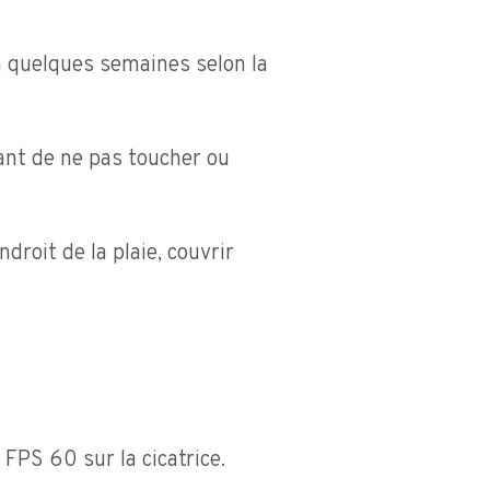
n quelques semaines selon la
ant de ne pas toucher ou
droit de la plaie, couvrir
 FPS 60 sur la cicatrice.