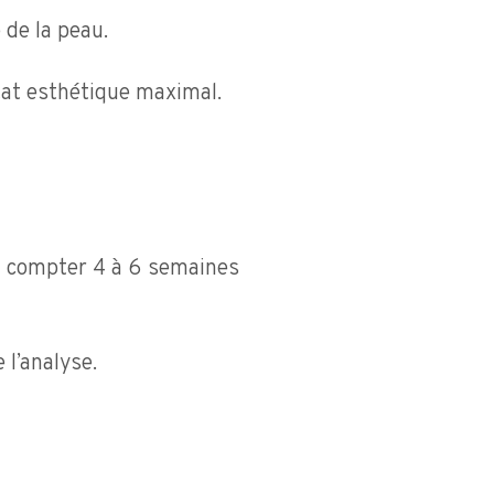
 de la peau.
ltat esthétique maximal.
ra compter 4 à 6 semaines
l’analyse.