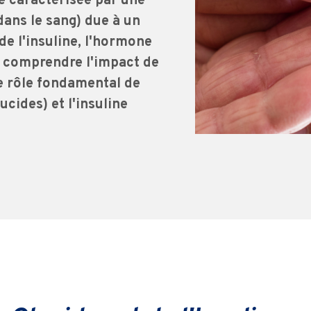
e caractérisée par une
dans le sang) due à un
de l'insuline, l'hormone
r comprendre l'impact de
 le rôle fondamental de
ucides) et l'insuline