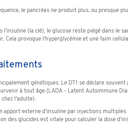
uence, le pancréas ne produit plus, ou presque plus
 l'insuline (la clé), le glucose reste piégé dans le s
rir. Cela provoque l'hyperglycémie et une faim cellul
raitements
ncipalement génétiques. Le DT1 se déclare souvent 
 survenir à tout âge (LADA - Latent Autoimmune Dia
chez l'adulte).
 apport externe d'insuline par injections multiples
on des glucides est vitale pour calculer la dose d'i