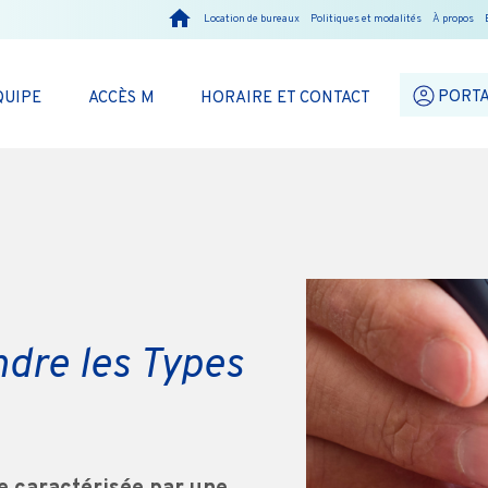
Location de bureaux
Politiques et modalités
À propos
PORTA
QUIPE
ACCÈS M
HORAIRE ET CONTACT
dre les Types