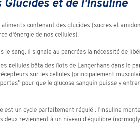
 Glucides et de l'Insuline
aliments contenant des glucides (sucres et amidon
rce d'énergie de nos cellules).
 le sang, il signale au pancréas la nécessité de libér
les
c
ellules bêta des îlots de Langerhans dans le pa
s récepteurs sur les cellules (principalement muscula
"portes" pour que le glucose sanguin puisse y entrer
est un cycle parfaitement régulé : l'insuline monte 
es deux reviennent à un niveau d'équilibre (normogl