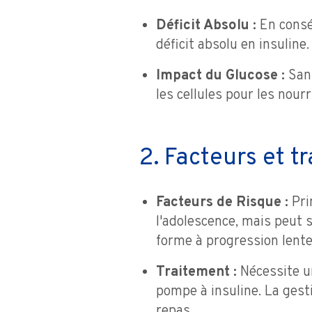
Déficit Absolu :
En conséq
déficit absolu en insuline.
Impact du Glucose :
Sans
les cellules pour les nour
2. Facteurs et t
Facteurs de Risque :
Pri
l'adolescence, mais peut
forme à progression lente 
Traitement :
Nécessite un
pompe à insuline. La gesti
repas.