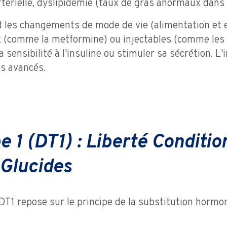
rtérielle, dyslipidémie (taux de gras anormaux dans 
 les changements de mode de vie (alimentation et e
x (comme la metformine) ou injectables (comme les
 sensibilité à l'insuline ou stimuler sa sécrétion. L
s avancés.
 1 (DT1) : Liberté Conditio
Glucides
 DT1 repose sur le principe de la substitution hormon