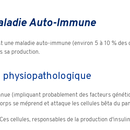
maladie Auto-Immune
st une maladie auto-immune (environ 5 à 10 % des ca
ais sa production.
 physiopathologique
nnue (impliquant probablement des facteurs généti
orps se méprend et attaque les cellules bêta du pan
Ces cellules, responsables de la production d'insul