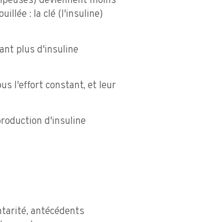
dipeuses) deviennent moins
llée : la clé (l'insuline)
ant plus d'insuline
us l'effort constant, et leur
production d'insuline
tarité, antécédents