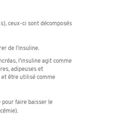
s), ceux-ci sont décomposés
er de l'insuline.
ncréas, l'insuline agit comme
ires, adipeuses et
 et être utilisé comme
pour faire baisser le
ycémie).