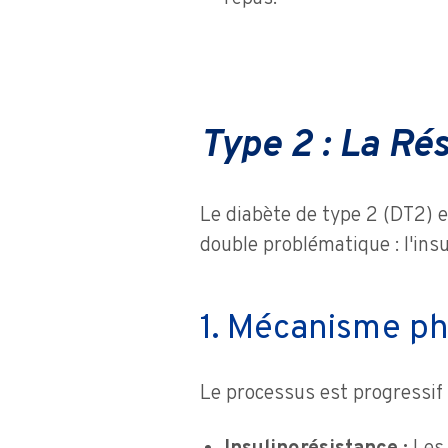
Type 2 : La Rés
Le diabète de type 2 (DT2) e
double problématique : l'insu
1. Mécanisme p
Le processus est progressif 