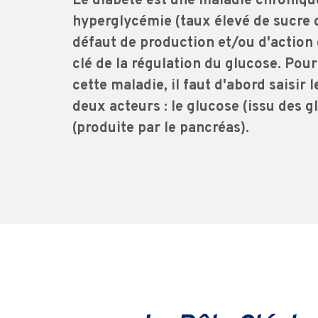
Le diabète est une maladie chroniqu
hyperglycémie (taux élevé de sucre 
défaut de production et/ou d'action 
clé de la régulation du glucose. Pou
cette maladie, il faut d'abord saisir
deux acteurs : le glucose (issu des gl
(produite par le pancréas).