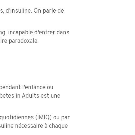
, d'insuline. On parle de
ang, incapable d'entrer dans
aire paradoxale.
pendant l'enfance ou
betes in Adults est une
 quotidiennes (IMIQ) ou par
nsuline nécessaire à chaque