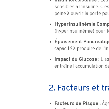
Insulinorésistance :
Les 
sensibles à l'insuline. C'es
peine à ouvrir la porte pou
Hyperinsulinémie Compe
(hyperinsulinémie) pour fo
Épuisement Pancréatiqu
capacité à produire de l'ins
Impact du Glucose :
L'as
entraîne l'accumulation d
2. Facteurs et t
Facteurs de Risque :
Âge