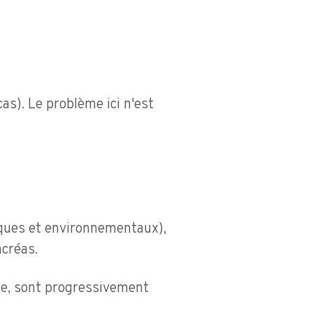
s). Le problème ici n'est
ques et environnementaux),
créas.
ine, sont progressivement