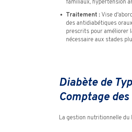
familiaux, hypertension a
Traitement :
Vise d'abord
des antidiabétiques orau
prescrits pour améliorer la
nécessaire aux stades plu
Diabète de Type
Comptage des 
La gestion nutritionnelle du