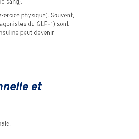
le sang).
xercice physique). Souvent,
 agonistes du GLP-1) sont
'insuline peut devenir
nnelle et
ale.