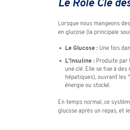
Le Rôle Clé des
Lorsque nous mangeons des 
en glucose (la principale sou
Le Glucose :
Une fois dans
L'Insuline :
Produite par 
une clé. Elle se fixe à de
hépatiques), ouvrant les 
énergie ou stocké.
En temps normal, ce système 
glucose après un repas, et l