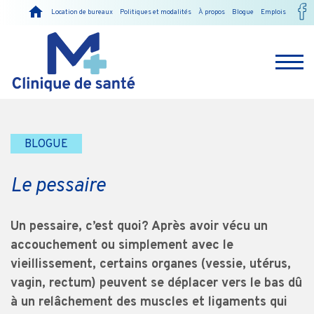
Location de bureaux
Politiques et modalités
À propos
Blogue
Emplois
BLOGUE
Le pessaire
Un pessaire, c’est quoi? Après avoir vécu un
accouchement ou simplement avec le
vieillissement, certains organes (vessie, utérus,
vagin, rectum) peuvent se déplacer vers le bas dû
à un relâchement des muscles et ligaments qui