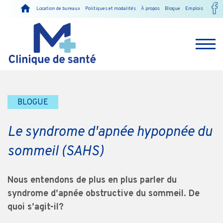
Location de bureaux
Politiques et modalités
À propos
Blogue
Emplois
BLOGUE
Le syndrome d'apnée hypopnée du
sommeil (SAHS)
Nous entendons de plus en plus parler du
syndrome d’apnée obstructive du sommeil. De
quoi s’agit-il?