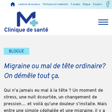
Location de bureaux
Politiques et modalités
À propos
Blogue
Emplois
BLOGUE
Migraine ou mal de tête ordinaire?
On démêle tout ça.
Qui n’a jamais eu mal à la tête ? Un moment de
stress, une nuit écourtée, un changement de
pression… et voilà qu’une douleur s’installe. Mais
entre une simple céphalée et une migraine, il y a