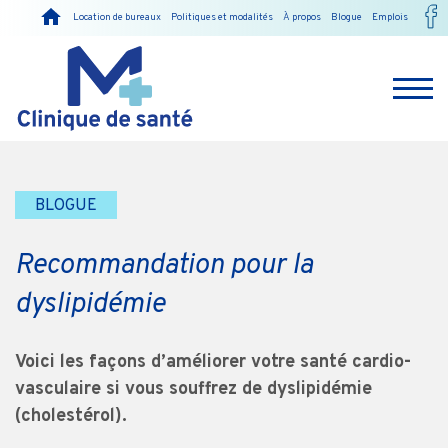
Location de bureaux
Politiques et modalités
À propos
Blogue
Emplois
BLOGUE
Recommandation pour la
dyslipidémie
Voici les façons d’améliorer votre santé cardio-
vasculaire si vous souffrez de dyslipidémie
(cholestérol).