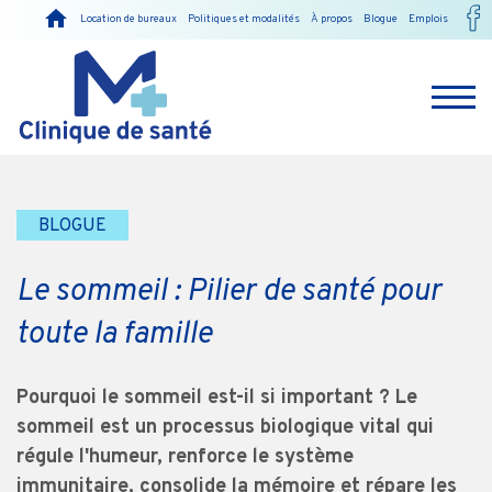
Location de bureaux
Politiques et modalités
À propos
Blogue
Emplois
BLOGUE
Le sommeil : Pilier de santé pour
toute la famille
Pourquoi le sommeil est-il si important ? Le
sommeil est un processus biologique vital qui
régule l'humeur, renforce le système
immunitaire, consolide la mémoire et répare les