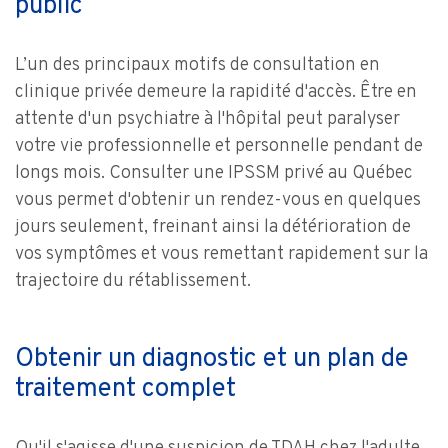
public
L’un des principaux motifs de consultation en
clinique privée demeure la rapidité d'accès. Être en
attente d'un psychiatre à l'hôpital peut paralyser
votre vie professionnelle et personnelle pendant de
longs mois. Consulter une IPSSM privé au Québec
vous permet d'obtenir un rendez-vous en quelques
jours seulement, freinant ainsi la détérioration de
vos symptômes et vous remettant rapidement sur la
trajectoire du rétablissement.
Obtenir un diagnostic et un plan de
traitement complet