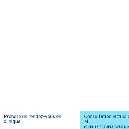
Prendre un rendez-vous en
Consultation virtuell
clinique
M
(CLIENTS ACTUELS AVEC DO