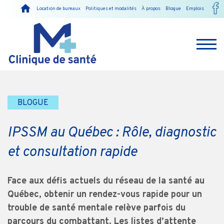
Location de bureaux
Politiques et modalités
À propos
Blogue
Emplois
BLOGUE
IPSSM au Québec : Rôle, diagnostic
et consultation rapide
Face aux défis actuels du réseau de la santé au
Québec, obtenir un rendez-vous rapide pour un
trouble de santé mentale relève parfois du
parcours du combattant. Les listes d’attente