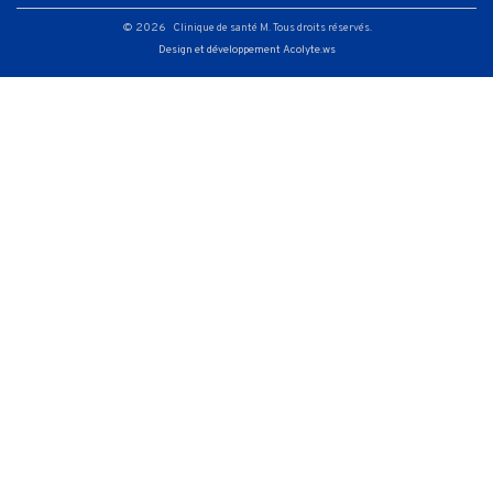
© 2026 Clinique de santé M. Tous droits réservés.
Design et développement Acolyte.ws