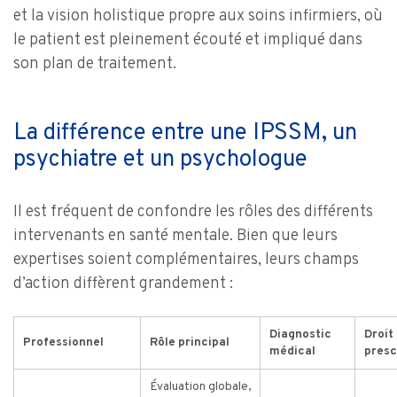
et la vision holistique propre aux soins infirmiers, où
le patient est pleinement écouté et impliqué dans
son plan de traitement.
La différence entre une IPSSM, un
psychiatre et un psychologue
Il est fréquent de confondre les rôles des différents
intervenants en santé mentale. Bien que leurs
expertises soient complémentaires, leurs champs
d’action diffèrent grandement :
Diagnostic
Droit
Professionnel
Rôle principal
médical
presc
Évaluation globale,