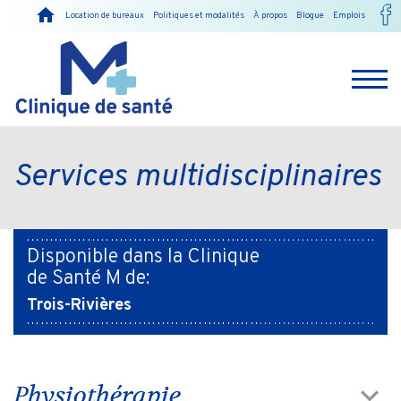
Location de bureaux
Politiques et modalités
À propos
Blogue
Emplois
Services multidisciplinaires
Disponible dans la Clinique
de Santé M de:
Trois-Rivières
Physiothérapie