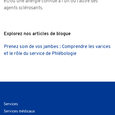
et/ou une allergie connue à l’un ou l’autre des
agents sclérosants.
Explorez nos articles de blogue
Prenez soin de vos jambes : Comprendre les varices
et le rôle du service de Phlébologie
Services
Services médicaux