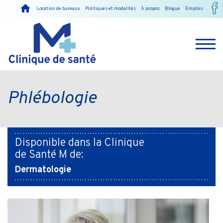
Location de bureaux
Politiques et modalités
À propos
Blogue
Emplois
Phlébologie
Disponible dans la Clinique
de Santé M de:
Dermatologie