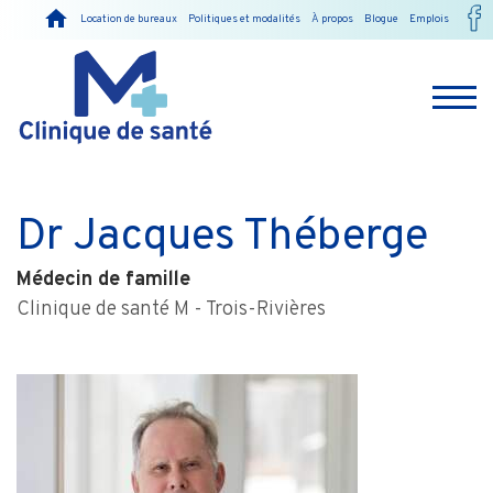
Location de bureaux
Politiques et modalités
À propos
Blogue
Emplois
Dr Jacques Théberge
Médecin de famille
Clinique de santé M - Trois-Rivières