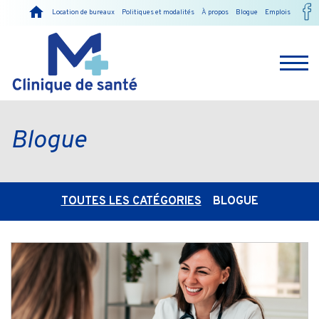
Location de bureaux
Politiques et modalités
À propos
Blogue
Emplois
Blogue
TOUTES LES CATÉGORIES
BLOGUE