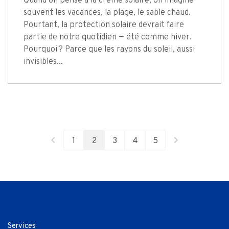
Quand on pense à la crème solaire, on imagine
souvent les vacances, la plage, le sable chaud.
Pourtant, la protection solaire devrait faire
partie de notre quotidien — été comme hiver.
Pourquoi ? Parce que les rayons du soleil, aussi
invisibles...
1
2
3
4
5
Services